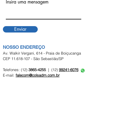
Insira uma mensagem
Enviar
NOSSO ENDEREÇO
Av. Walkir Vergani, 614 - Praia de Boiçucanga
CEP 11.618-107 - São Sebastião/SP
Telefones: (12)
3865-4255
| (12)
99241-6076
E-mail:
falecom@colsadm.com.br